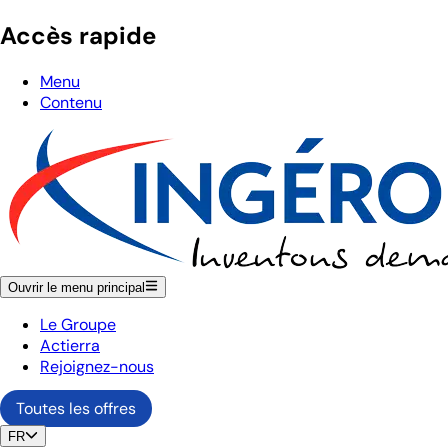
Accès rapide
Menu
Contenu
Ouvrir le menu principal
Le Groupe
Actierra
Rejoignez-nous
Toutes les offres
FR