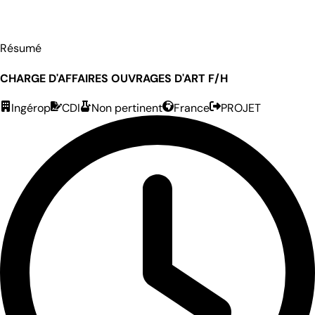
Résumé
CHARGE D'AFFAIRES OUVRAGES D'ART F/H
Ingérop
CDI
Non pertinent
France
PROJET