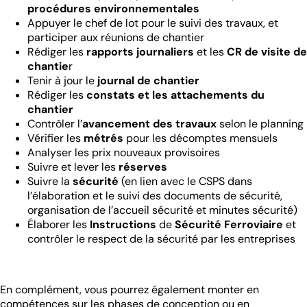
procédures environnementales
Appuyer le chef de lot pour le suivi des travaux, et
participer aux réunions de chantier
Rédiger les
rapports journaliers
et les
CR de visite de
chantie
r
Tenir à jour le
journal de chantier
Rédiger les
constats et les attachements du
chantier
Contrôler l’
avancement des travaux
selon le planning
Vérifier les
métrés
pour les décomptes mensuels
Analyser les prix nouveaux provisoires
Suivre et lever les
réserves
Suivre la
sécurité
(en lien avec le CSPS dans
l’élaboration et le suivi des documents de sécurité,
organisation de l’accueil sécurité et minutes sécurité)
Élaborer les
Instructions
de
Sécurité Ferroviaire
et
contrôler le respect de la sécurité par les entreprises
En complément, vous pourrez également monter en
compétences sur les phases de conception ou en