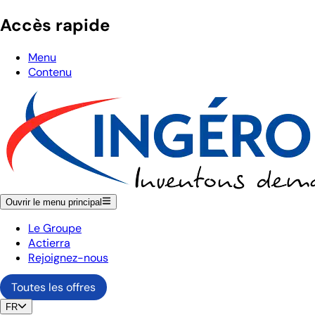
Accès rapide
Menu
Contenu
Ouvrir le menu principal
Le Groupe
Actierra
Rejoignez-nous
Toutes les offres
FR