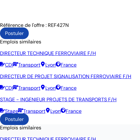
Référence de l'offre : REF427N
Postuler
Emplois similaires
DIRECTEUR TECHNIQUE FERROVIAIRE F/H
CDI
Transport
Lyon
France
DIRECTEUR DE PROJET SIGNALISATION FERROVIAIRE F/H
CDI
Transport
Lyon
France
STAGE - INGENIEUR PROJETS DE TRANSPORTS F/H
Stage
Transport
Lyon
France
Postuler
Emplois similaires
DIRECTEUR TECHNIQUE FERROVIAIRE F/H