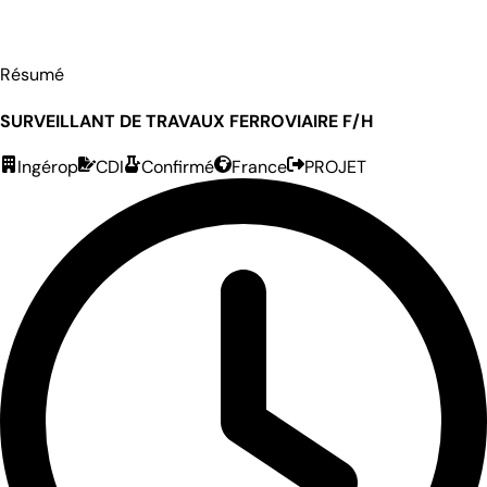
Résumé
SURVEILLANT DE TRAVAUX FERROVIAIRE F/H
Ingérop
CDI
Confirmé
France
PROJET