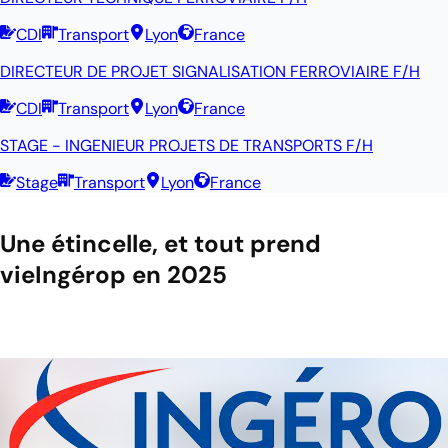
CDI
Transport
Lyon
France
DIRECTEUR DE PROJET SIGNALISATION FERROVIAIRE F/H
CDI
Transport
Lyon
France
STAGE - INGENIEUR PROJETS DE TRANSPORTS F/H
Stage
Transport
Lyon
France
Une étincelle, et tout prend
vie
Ingérop en 2025