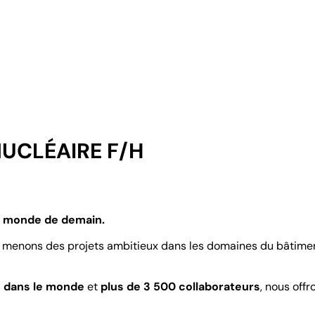
NUCLÉAIRE F/H
le monde de demain.
menons des projets ambitieux dans les domaines du bâtiment, d
s dans le monde
et
plus de 3 500 collaborateurs
, nous of