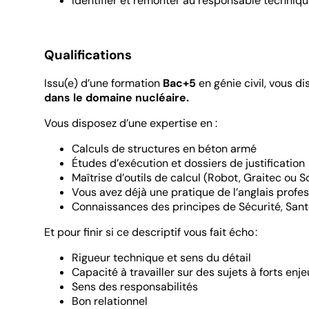
Identifier et remonter au responsable techniqu
Qualifications
Issu(e) d’une formation
Bac+5
en génie civil, vous d
dans le domaine nucléaire.
Vous disposez d’une expertise en :
Calculs de structures en béton armé
Études d’exécution et dossiers de justification
Maîtrise d’outils de calcul (Robot, Graitec ou S
Vous avez déjà une pratique de l’anglais profe
Connaissances des principes de Sécurité, Sant
Et pour finir si ce descriptif vous fait écho :
Rigueur technique et sens du détail
Capacité à travailler sur des sujets à forts enj
Sens des responsabilités
Bon relationnel