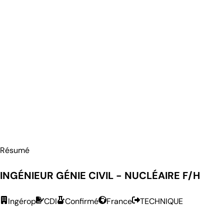
Résumé
INGÉNIEUR GÉNIE CIVIL - NUCLÉAIRE F/H
Ingérop
CDI
Confirmé
France
TECHNIQUE