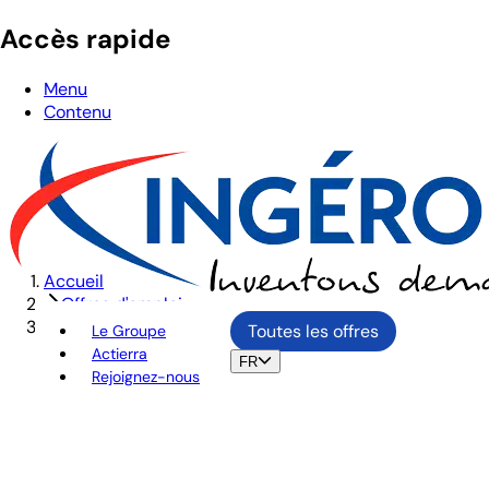
Accès rapide
Menu
Contenu
Accueil
Offres d'emploi
INGÉNIEUR GÉNIE CIVIL - NUCLÉAIRE F/H
Toutes les offres
Le Groupe
Actierra
FR
Rejoignez-nous