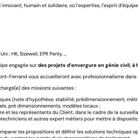
novant, humain et solidaire, où l’expertise, l’esprit d’équipe
i ; HK, Sizewell, EPR Penly, …
quipe engagée sur
des projets d’envergure en génie civil, à
ont-Ferrand vous accueilleront avec professionnalisme dans
 chargé(e) des missions suivantes :
ques (note d'hypothèse, stabilité, prédimensionnement, métré, 
uels, pré dimensionnements, modèles locaux ;
 et les représentants du Client, dans le cadre de la surveilla
otechniciens et autres expert métiers pour mettre à dispositi
mparer les propositions et définir les solutions techniques op