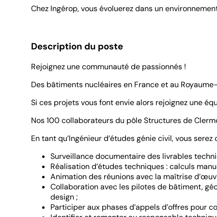
Chez Ingérop, vous évoluerez dans un environnement in
Description du poste
Rejoignez une communauté de passionnés !
Des bâtiments nucléaires en France et au Royaume-Un
Si ces projets vous font envie alors rejoignez une é
Nos 100 collaborateurs du pôle Structures de Clerm
En tant qu’Ingénieur d’études génie civil, vous serez
Surveillance documentaire des livrables techni
Réalisation d’études techniques : calculs man
Animation des réunions avec la maîtrise d’œuvre
Collaboration avec les pilotes de bâtiment, gé
design ;
Participer aux phases d’appels d’offres pour co