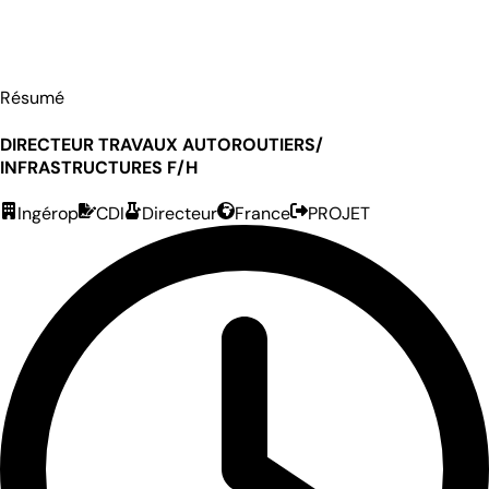
Résumé
DIRECTEUR TRAVAUX AUTOROUTIERS/
INFRASTRUCTURES F/H
Ingérop
CDI
Directeur
France
PROJET