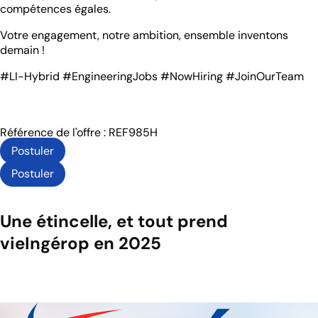
compétences égales.
Votre engagement, notre ambition, ensemble inventons
demain !
#LI-Hybrid #EngineeringJobs #NowHiring #JoinOurTeam
Référence de l'offre : REF985H
Postuler
Postuler
Une étincelle, et tout prend
vie
Ingérop en 2025