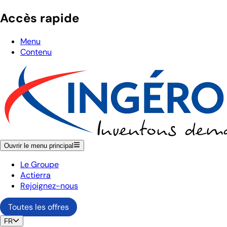
Accès rapide
Menu
Contenu
Ouvrir le menu principal
Le Groupe
Actierra
Rejoignez-nous
Toutes les offres
FR