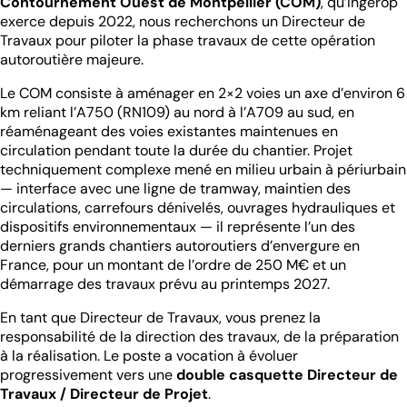
Contournement Ouest de Montpellier (COM)
, qu’Ingérop
exerce depuis 2022, nous recherchons un Directeur de
Travaux pour piloter la phase travaux de cette opération
autoroutière majeure.
Le COM consiste à aménager en 2×2 voies un axe d’environ 6
km reliant l’A750 (RN109) au nord à l’A709 au sud, en
réaménageant des voies existantes maintenues en
circulation pendant toute la durée du chantier. Projet
techniquement complexe mené en milieu urbain à périurbain
— interface avec une ligne de tramway, maintien des
circulations, carrefours dénivelés, ouvrages hydrauliques et
dispositifs environnementaux — il représente l’un des
derniers grands chantiers autoroutiers d’envergure en
France, pour un montant de l’ordre de 250 M€ et un
démarrage des travaux prévu au printemps 2027.
En tant que Directeur de Travaux, vous prenez la
responsabilité de la direction des travaux, de la préparation
à la réalisation. Le poste a vocation à évoluer
progressivement vers une
double casquette Directeur de
Travaux / Directeur de Projet
.