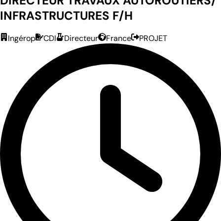
DIRECTEUR TRAVAUX AUTOROUTIERS/
INFRASTRUCTURES F/H
Ingérop
CDI
Directeur
France
PROJET