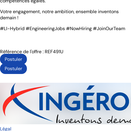
compétences égales.
Votre engagement, notre ambition, ensemble inventons
demain !
#LI-Hybrid #EngineeringJobs #NowHiring #JoinOurTeam
Référence de l'offre : REF491U
Postuler
Postuler
Légal