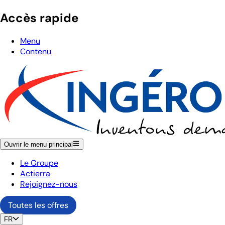
Accès rapide
Menu
Contenu
Ouvrir le menu principal
Le Groupe
Actierra
Rejoignez-nous
Toutes les offres
FR