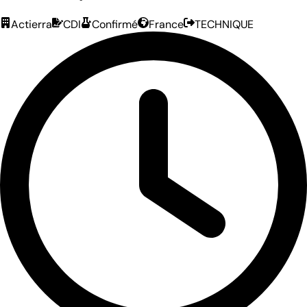
Actierra
CDI
Confirmé
France
TECHNIQUE