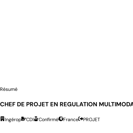
Résumé
CHEF DE PROJET EN REGULATION MULTIMODALE
Ingérop
CDI
Confirmé
France
PROJET