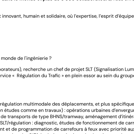
novant, humain et solidaire, où l’expertise, l’esprit d’équipe 
 monde de l'ingénierie ?
orateurs), recherche un chef de projet SLT (Signalisation Lu
rvice « Régulation du Trafic » en plein essor au sein du grou
n/régulation multimodale des déplacements, et plus spécifique
s (en études comme en travaux) : opérations urbaines d’enve
ns de transports de type BHNS/tramway, aménagement d’itinéra
SLT/régulation : diagnostic, études de fonctionnement de carr
t et de programmation de carrefours à feux avec priorité a