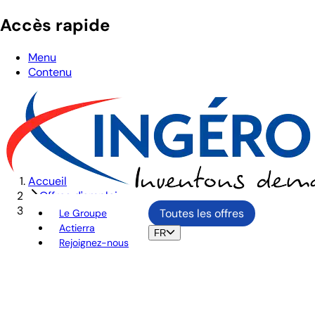
Accès rapide
Menu
Contenu
Accueil
Offres d'emploi
CHEF DE PROJET EN REGULATION MULTIMODALE / SIG
Toutes les offres
Le Groupe
Actierra
FR
Rejoignez-nous