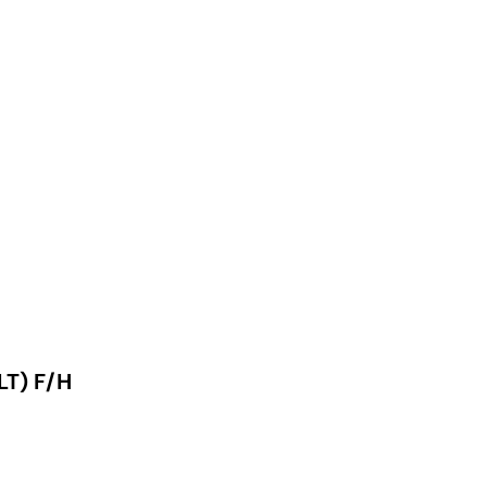
T) F/H