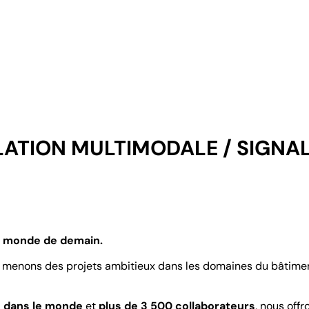
LATION MULTIMODALE / SIGNAL
le monde de demain.
menons des projets ambitieux dans les domaines du bâtiment, d
s dans le monde
et
plus de 3 500 collaborateurs
, nous of