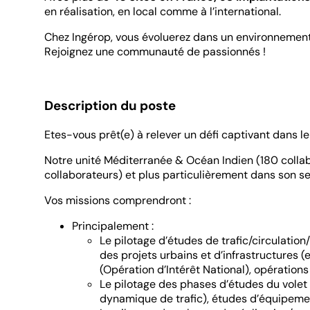
en réalisation, en local comme à l’international.
Chez Ingérop, vous évoluerez dans un environnement in
Rejoignez une communauté de passionnés !
Description du poste
Etes-vous prêt(e) à relever un défi captivant dans le
Notre unité Méditerranée & Océan Indien (180 collab
collaborateurs) et plus particulièrement dans son se
Vos missions comprendront :
Principalement :
Le pilotage d’études de trafic/circulatio
des projets urbains et d’infrastructure
(Opération d’Intérêt National), opératio
Le pilotage des phases d’études du volet 
dynamique de trafic), études d’équipemen