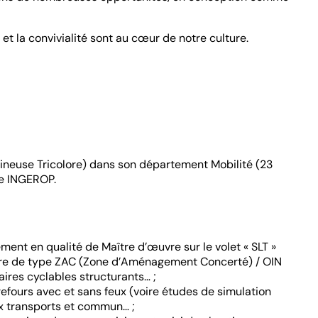
et la convivialité sont au cœur de notre culture.
mineuse Tricolore) dans son département Mobilité (23
pe INGEROP.
ment en qualité de Maître d’œuvre sur le volet « SLT »
rgure de type ZAC (Zone d’Aménagement Concerté) / OIN
ires cyclables structurants… ;
efours avec et sans feux (voire études de simulation
ux transports et commun… ;