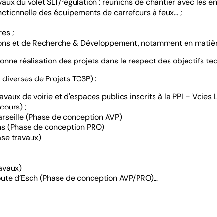
aux du volet SLT/régulation : réunions de chantier avec les ent
onctionnelle des équipements de carrefours à feux… ;
res ;
ions et de Recherche & Développement, notamment en matière 
onne réalisation des projets dans le respect des objectifs tec
diverses de Projets TCSP) :
ux de voirie et d'espaces publics inscrits à la PPI – Voies L
cours) ;
rseille (Phase de conception AVP)
ns (Phase de conception PRO)
ase travaux)
avaux)
oute d’Esch (Phase de conception AVP/PRO)…