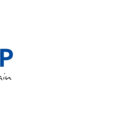
NALISATION LUMINEUSE DE TRAFIC (SLT) F/H