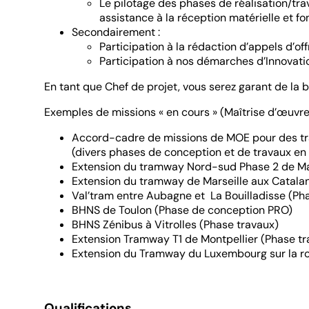
Le pilotage des phases de réalisation/trav
assistance à la réception matérielle et f
Secondairement :
Participation à la rédaction d’appels d’off
Participation à nos démarches d’Innovat
En tant que Chef de projet, vous serez garant de la b
Exemples de missions « en cours » (Maîtrise d’œuvre 
Accord-cadre de missions de MOE pour des trava
(divers phases de conception et de travaux en 
Extension du tramway Nord-sud Phase 2 de Ma
Extension du tramway de Marseille aux Catala
Val’tram entre Aubagne et La Bouilladisse (Ph
BHNS de Toulon (Phase de conception PRO)
BHNS Zénibus à Vitrolles (Phase travaux)
Extension Tramway T1 de Montpellier (Phase tr
Extension du Tramway du Luxembourg sur la r
Qualifications