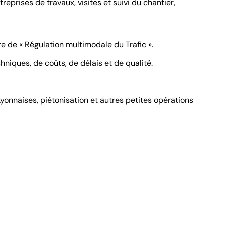
reprises de travaux, visites et suivi du chantier,
de « Régulation multimodale du Trafic ».
hniques, de coûts, de délais et de qualité.
yonnaises, piétonisation et autres petites opérations