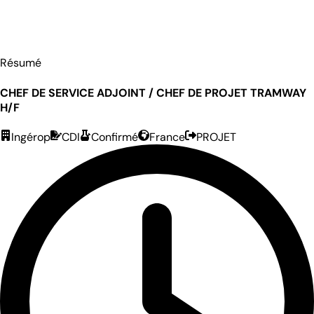
Résumé
CHEF DE SERVICE ADJOINT / CHEF DE PROJET TRAMWAY
H/F
Ingérop
CDI
Confirmé
France
PROJET