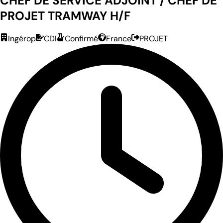
CHEF DE SERVICE ADJOINT / CHEF DE
PROJET TRAMWAY H/F
Ingérop
CDI
Confirmé
France
PROJET