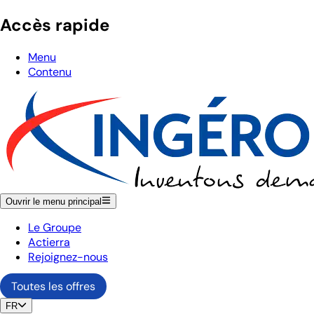
Accès rapide
Menu
Contenu
Ouvrir le menu principal
Le Groupe
Actierra
Rejoignez-nous
Toutes les offres
FR