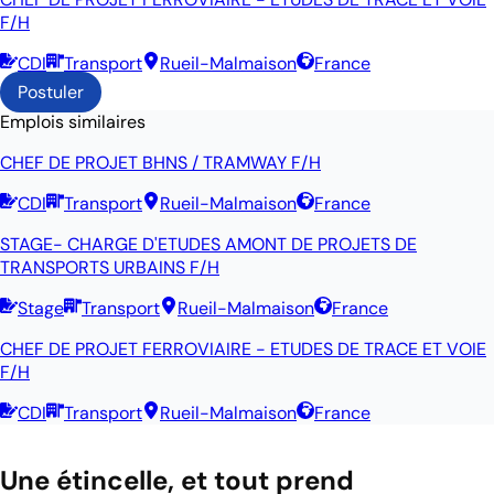
F/H
CDI
Transport
Rueil-Malmaison
France
Postuler
Emplois similaires
CHEF DE PROJET BHNS / TRAMWAY F/H
CDI
Transport
Rueil-Malmaison
France
STAGE- CHARGE D'ETUDES AMONT DE PROJETS DE
TRANSPORTS URBAINS F/H
Stage
Transport
Rueil-Malmaison
France
CHEF DE PROJET FERROVIAIRE - ETUDES DE TRACE ET VOIE
F/H
CDI
Transport
Rueil-Malmaison
France
Une étincelle, et tout prend