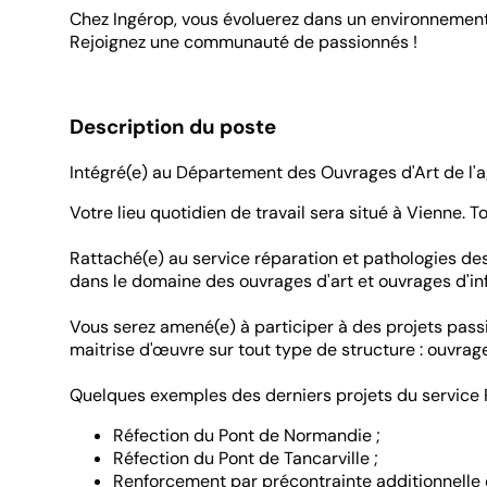
Chez Ingérop, vous évoluerez dans un environnement in
Rejoignez une communauté de passionnés !
Description du poste
Intégré(e) au Département des Ouvrages d'Art de l'a
Votre lieu quotidien de travail sera situé à Vienne. Tou
Rattaché(e) au service réparation et pathologies des
dans le domaine des ouvrages d'art et ouvrages d'inf
Vous serez amené(e) à participer à des projets passi
maitrise d'œuvre sur tout type de structure : ouvrag
Quelques exemples des derniers projets du service R
Réfection du Pont de Normandie ;
Réfection du Pont de Tancarville ;
Renforcement par précontrainte additionnelle 