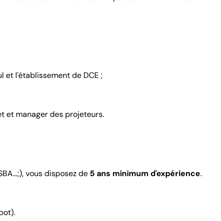
l et l'établissement de DCE ;
get et manager des projeteurs.
SBA...;), vous disposez de
5 ans minimum d'expérience
.
bot).