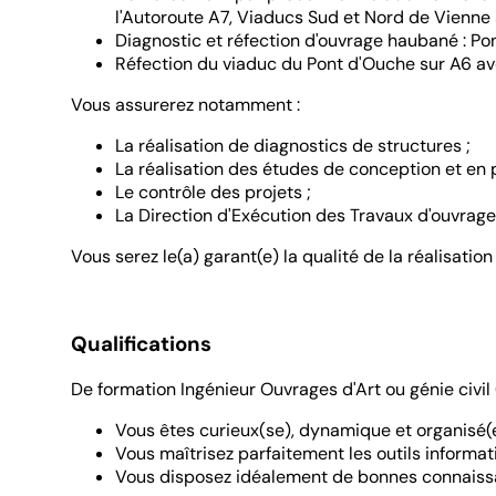
l'Autoroute A7, Viaducs Sud et Nord de Vienne s
Diagnostic et réfection d'ouvrage haubané : Po
Réfection du viaduc du Pont d'Ouche sur A6 av
Vous assurerez notamment :
La réalisation de diagnostics de structures ;
La réalisation des études de conception et en p
Le contrôle des projets ;
La Direction d'Exécution des Travaux d'ouvrages
Vous serez le(a) garant(e) la qualité de la réalisati
Qualifications
De formation Ingénieur Ouvrages d'Art ou génie civil 
Vous êtes curieux(se), dynamique et organisé(e
Vous maîtrisez parfaitement les outils informa
Vous disposez idéalement de bonnes connaissan