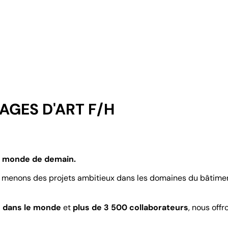
AGES D'ART F/H
le monde de demain.
menons des projets ambitieux dans les domaines du bâtiment, d
s dans le monde
et
plus de 3 500 collaborateurs
, nous of