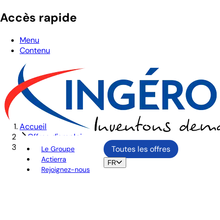
Accès rapide
Menu
Contenu
Accueil
Offres d'emploi
CHARGE D'AFFAIRES OUVRAGES D'ART F/H
Toutes les offres
Le Groupe
Actierra
FR
Rejoignez-nous