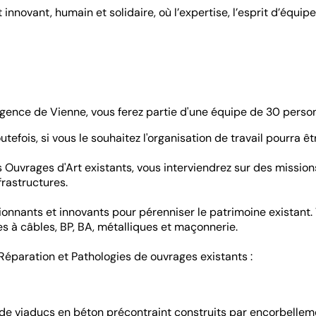
novant, humain et solidaire, où l’expertise, l’esprit d’équipe 
gence de Vienne, vous ferez partie d'une équipe de 30 perso
tefois, si vous le souhaitez l'organisation de travail pourra êtr
 Ouvrages d'Art existants, vous interviendrez sur des missio
rastructures.
onnants et innovants pour pérenniser le patrimoine existant. 
es à câbles, BP, BA, métalliques et maçonnerie.
éparation et Pathologies de ouvrages existants :
de viaducs en béton précontraint construits par encorbellem