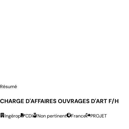
Résumé
CHARGE D'AFFAIRES OUVRAGES D'ART F/H
Ingérop
CDI
Non pertinent
France
PROJET