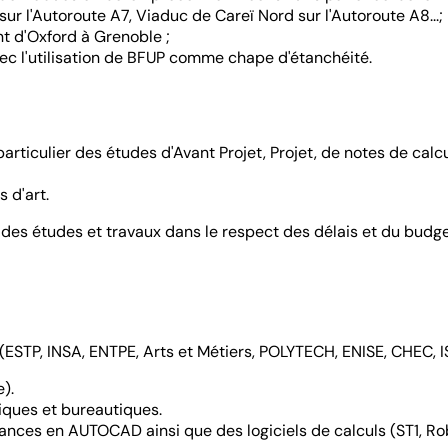
ur l'Autoroute A7, Viaduc de Careï Nord sur l'Autoroute A8...;
nt d'Oxford à Grenoble ;
ec l'utilisation de BFUP comme chape d'étanchéité.
articulier des études d'Avant Projet, Projet, de notes de calcu
 d'art.
on des études et travaux dans le respect des délais et du bud
(ESTP, INSA, ENTPE, Arts et Métiers, POLYTECH, ENISE, CHEC, I
).
tiques et bureautiques.
ces en AUTOCAD ainsi que des logiciels de calculs (ST1, Ro