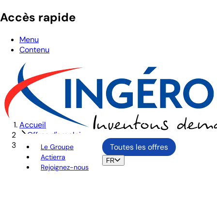
Accès rapide
Menu
Contenu
Accueil
Offres d'emploi
CHEF DE PROJET ÉTUDES DE MOBILITÉ FERROVIAIRE 
Toutes les offres
Le Groupe
Actierra
FR
Rejoignez-nous