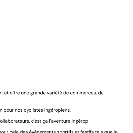
nt et offre une grande variété de commerces, de
n pour nos cyclistes Ingéropiens.
ollaborateurs, c'est ça l'aventure Ingérop !
our cela des évènements sportifs et festifs tels que le