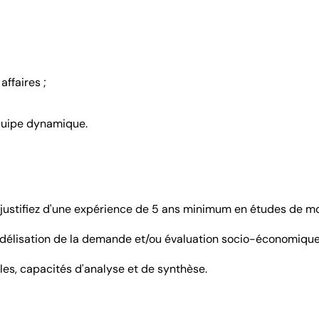
affaires ;
équipe dynamique.
justifiez d'une expérience de 5 ans minimum en études de mob
élisation de la demande et/ou évaluation socio-économique
es, capacités d'analyse et de synthèse.