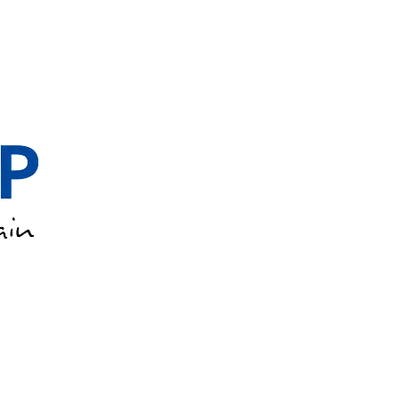
(F/H)