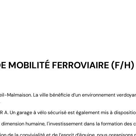
E MOBILITÉ FERROVIAIRE (F/H)
ueil-Malmaison. La ville bénéficie d’un environnement verdoya
.
 A. Un garage à vélo sécurisé est également mis à dispositio
 la dimension humaine, l'investissement dans la formation des c
de la convivialité et de l’esprit d’équipe, nous organisons p