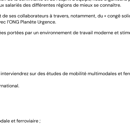
ux salariés des différentes régions de mieux se connaître.
de ses collaborateurs à travers, notamment, du « congé solid
avec l’ONG Planète Urgence.
es portées par un environnement de travail moderne et stimu
interviendrez sur des études de mobilité multimodales et ferr
rnational.
ale et ferroviaire ;