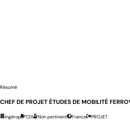
Résumé
CHEF DE PROJET ÉTUDES DE MOBILITÉ FERROV
Ingérop
CDI
Non pertinent
France
PROJET