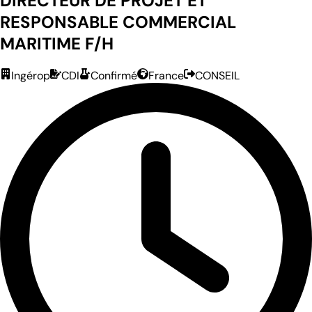
DIRECTEUR DE PROJET ET
RESPONSABLE COMMERCIAL
MARITIME F/H
Ingérop
CDI
Confirmé
France
CONSEIL