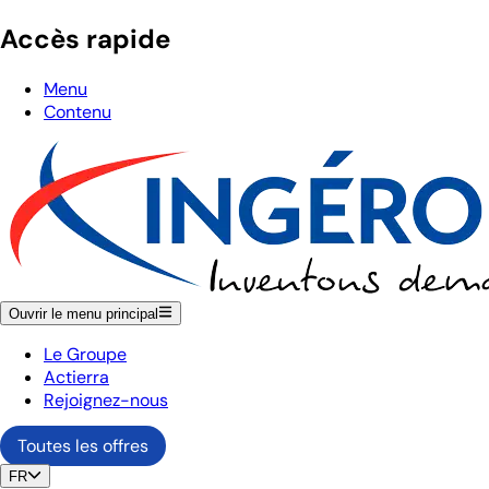
Accès rapide
Menu
Contenu
Ouvrir le menu principal
Le Groupe
Actierra
Rejoignez-nous
Toutes les offres
FR