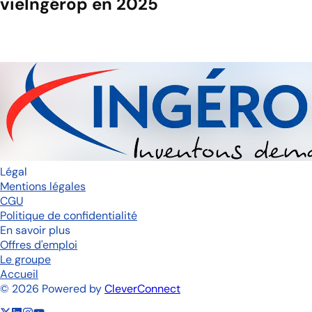
vie
Ingérop en 2025
Légal
Mentions légales
CGU
Politique de confidentialité
En savoir plus
Offres d'emploi
Le groupe
Accueil
©
2026
Powered by
CleverConnect